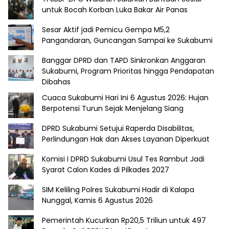
untuk Bocah Korban Luka Bakar Air Panas
Sesar Aktif jadi Pemicu Gempa M5,2
Pangandaran, Guncangan Sampai ke Sukabumi
Banggar DPRD dan TAPD Sinkronkan Anggaran
Sukabumi, Program Prioritas hingga Pendapatan
Dibahas
Cuaca Sukabumi Hari Ini 6 Agustus 2026: Hujan
Berpotensi Turun Sejak Menjelang Siang
DPRD Sukabumi Setujui Raperda Disabilitas,
Perlindungan Hak dan Akses Layanan Diperkuat
Komisi I DPRD Sukabumi Usul Tes Rambut Jadi
Syarat Calon Kades di Pilkades 2027
SIM Keliling Polres Sukabumi Hadir di Kalapa
Nunggal, Kamis 6 Agustus 2026
Pemerintah Kucurkan Rp20,5 Triliun untuk 497