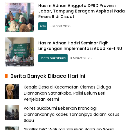
Hasim Adnan Anggota DPRD Provinsi
Jabar, Tampung Beragam Aspirasi Pada
Reses II di Cisaat
Adv
5 Maret 2025
Hasim Adnan Hadiri Seminar Fiqih
Lingkungan Implementasi Abad ke-1 NU
Berita Sukabumi
3 Maret 2025
Berita Banyak Dibaca Hari Ini
Kepala Desa di Kecamatan Ciemas Diduga
Diamankan Satnarkoba, Polisi Belum Beri
Penjelasan Resmi
Polres Sukabumi Beberkan Kronologi
Diamankannya Kades Tamanjaya dalam Kasus
Sabu
YFSBBP DPC Waluran Salurkan Bantuan Sosial