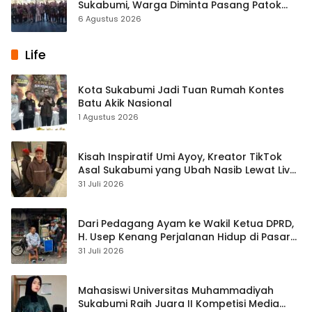
Sukabumi, Warga Diminta Pasang Patok
Batas Tanah
6 Agustus 2026
Life
Kota Sukabumi Jadi Tuan Rumah Kontes
Batu Akik Nasional
1 Agustus 2026
Kisah Inspiratif Umi Ayoy, Kreator TikTok
Asal Sukabumi yang Ubah Nasib Lewat Live
Streaming
31 Juli 2026
Dari Pedagang Ayam ke Wakil Ketua DPRD,
H. Usep Kenang Perjalanan Hidup di Pasar
Cisaat
31 Juli 2026
Mahasiswi Universitas Muhammadiyah
Sukabumi Raih Juara II Kompetisi Media