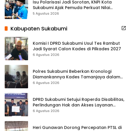
Isu Polarisasi Jadi Sorotan, KNPI Kota
Sukabumi Ajak Pemuda Perkuat Nilai
Kebangsaan
5 Agustus 2026
Kabupaten Sukabumi
Komisi I DPRD Sukabumi Usul Tes Rambut
Jadi Syarat Calon Kades di Pilkades 2027
6 Agustus 2026
Polres Sukabumi Beberkan Kronologi
Diamankannya Kades Tamanjaya dalam
Kasus Sabu
6 Agustus 2026
DPRD Sukabumi Setujui Raperda Disabilitas,
Perlindungan Hak dan Akses Layanan
Diperkuat
6 Agustus 2026
Heri Gunawan Dorong Percepatan PTSL di