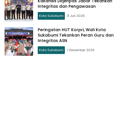
Kakanwil Ditjenpas Jabar Tekankan
Integritas dan Pengawasan
Kota Sukabumi
8 Juli 2026
Peringatan HUT Korpri, Wali Kota
Sukabumi Tekankan Peran Guru dan
Integritas ASN
Kota Sukabumi
1 Desember 2025