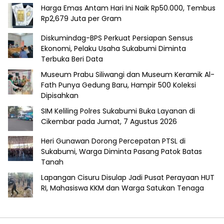
Harga Emas Antam Hari Ini Naik Rp50.000, Tembus
Rp2,679 Juta per Gram
Diskumindag-BPS Perkuat Persiapan Sensus
Ekonomi, Pelaku Usaha Sukabumi Diminta
Terbuka Beri Data
Museum Prabu Siliwangi dan Museum Keramik Al-
Fath Punya Gedung Baru, Hampir 500 Koleksi
Dipisahkan
SIM Keliling Polres Sukabumi Buka Layanan di
Cikembar pada Jumat, 7 Agustus 2026
Heri Gunawan Dorong Percepatan PTSL di
Sukabumi, Warga Diminta Pasang Patok Batas
Tanah
Lapangan Cisuru Disulap Jadi Pusat Perayaan HUT
RI, Mahasiswa KKM dan Warga Satukan Tenaga