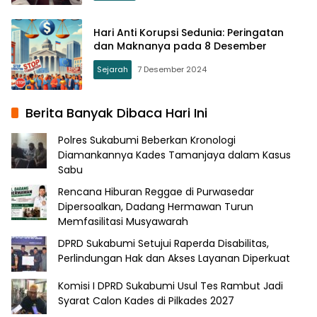
Hari Anti Korupsi Sedunia: Peringatan
dan Maknanya pada 8 Desember
Sejarah
7 Desember 2024
Berita Banyak Dibaca Hari Ini
Polres Sukabumi Beberkan Kronologi
Diamankannya Kades Tamanjaya dalam Kasus
Sabu
Rencana Hiburan Reggae di Purwasedar
Dipersoalkan, Dadang Hermawan Turun
Memfasilitasi Musyawarah
DPRD Sukabumi Setujui Raperda Disabilitas,
Perlindungan Hak dan Akses Layanan Diperkuat
Komisi I DPRD Sukabumi Usul Tes Rambut Jadi
Syarat Calon Kades di Pilkades 2027