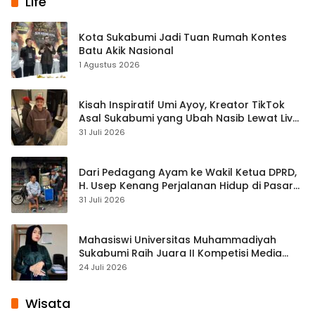
Life
Kota Sukabumi Jadi Tuan Rumah Kontes
Batu Akik Nasional
1 Agustus 2026
Kisah Inspiratif Umi Ayoy, Kreator TikTok
Asal Sukabumi yang Ubah Nasib Lewat Live
Streaming
31 Juli 2026
Dari Pedagang Ayam ke Wakil Ketua DPRD,
H. Usep Kenang Perjalanan Hidup di Pasar
Cisaat
31 Juli 2026
Mahasiswi Universitas Muhammadiyah
Sukabumi Raih Juara II Kompetisi Media
Pembelajaran Digital Tingkat Internasional
24 Juli 2026
Wisata