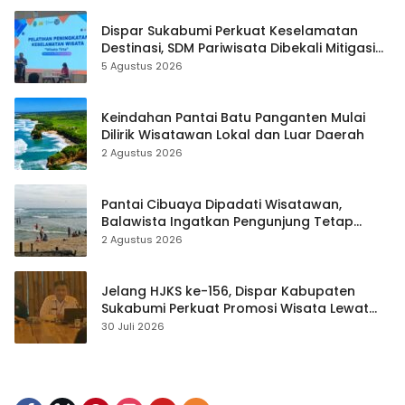
Dispar Sukabumi Perkuat Keselamatan
Destinasi, SDM Pariwisata Dibekali Mitigasi
hingga Teknik Evakuasi
5 Agustus 2026
Keindahan Pantai Batu Panganten Mulai
Dilirik Wisatawan Lokal dan Luar Daerah
2 Agustus 2026
Pantai Cibuaya Dipadati Wisatawan,
Balawista Ingatkan Pengunjung Tetap
Waspada
2 Agustus 2026
Jelang HJKS ke-156, Dispar Kabupaten
Sukabumi Perkuat Promosi Wisata Lewat
Publikasi Digital
30 Juli 2026