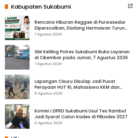
Kabupaten Sukabumi
Rencana Hiburan Reggae di Purwasedar
Dipersoalkan, Dadang Hermawan Turun
Memfasilitasi Musyawarah
7 Agustus 2026
SIM Keliling Polres Sukabumi Buka Layanan
di Cikembar pada Jumat, 7 Agustus 2026
7 Agustus 2026
Lapangan Cisuru Disulap Jadi Pusat
Perayaan HUT RI, Mahasiswa KKM dan
Warga Satukan Tenaga
6 Agustus 2026
Komisi I DPRD Sukabumi Usul Tes Rambut
Jadi Syarat Calon Kades di Pilkades 2027
6 Agustus 2026