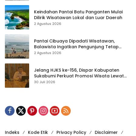
Keindahan Pantai Batu Panganten Mulai
Dilirik Wisatawan Lokal dan Luar Daerah
2 Agustus 2026
Pantai Cibuaya Dipadati Wisatawan,
Balawista Ingatkan Pengunjung Tetap
Waspada
2 Agustus 2026
Jelang HJKS ke-156, Dispar Kabupaten
Sukabumi Perkuat Promosi Wisata Lewat
Publikasi Digital
30 Juli 2026
Indeks
Kode Etik
Privacy Policy
Disclaimer