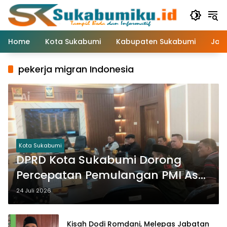
Langsung
ke
konten
Home
Kota Sukabumi
Kabupaten Sukabumi
Jaw
pekerja migran Indonesia
Kota Sukabumi
DPRD Kota Sukabumi Dorong
Percepatan Pemulangan PMI Asal
Cikole
24 Juli 2026
Kisah Dodi Romdani, Melepas Jabatan