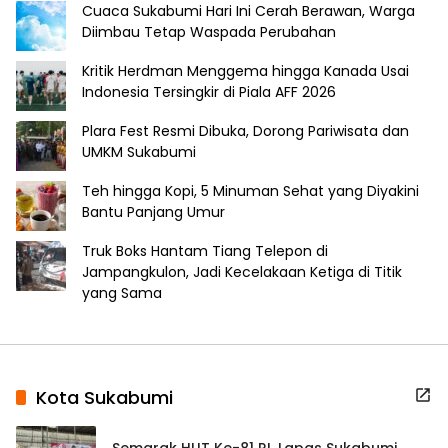
Cuaca Sukabumi Hari Ini Cerah Berawan, Warga
Diimbau Tetap Waspada Perubahan
Kritik Herdman Menggema hingga Kanada Usai
Indonesia Tersingkir di Piala AFF 2026
Plara Fest Resmi Dibuka, Dorong Pariwisata dan
UMKM Sukabumi
Teh hingga Kopi, 5 Minuman Sehat yang Diyakini
Bantu Panjang Umur
Truk Boks Hantam Tiang Telepon di
Jampangkulon, Jadi Kecelakaan Ketiga di Titik
yang Sama
Kota Sukabumi
Semarak HUT Ke-81 RI, Lapas Sukabumi