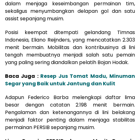
dalam menjaga keseimbangan permainan tim,
sekaligus menyumbangkan delapan gol dan satu
assist sepanjang musim.
Posisi keempat ditempati gelandang Timnas
Indonesia, Eliano Reijnders, yang mencatatkan 2.303
menit bermain. Mobilitas dan kontribusinya di lini
tengah membuatnya menjadi salah satu pemain
yang paling sering diandalkan pelatih Bojan Hodak.
Baca Juga :
Resep Jus Tomat Madu, Minuman
Segar yang Baik untuk Jantung dan Kulit
Adapun Federico Barba melengkapi daftar lima
besar dengan catatan 2.198 menit bermain.
Pengalaman dan ketenangannya di lini belakang
menjadi faktor penting dalam menjaga stabilitas
permainan PERSIB sepanjang musim.