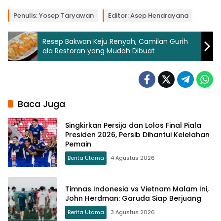
Penulis: Yosep Taryawan
Editor: Asep Hendrayana
Resep Bakwan Keju Renyah, Camilan Gurih
ala Restoran yang Mudah Dibuat
Baca Juga
Singkirkan Persija dan Lolos Final Piala
Presiden 2026, Persib Dihantui Kelelahan
Pemain
Berita Utama
4 Agustus 2026
Timnas Indonesia vs Vietnam Malam Ini,
John Herdman: Garuda Siap Berjuang
Berita Utama
3 Agustus 2026