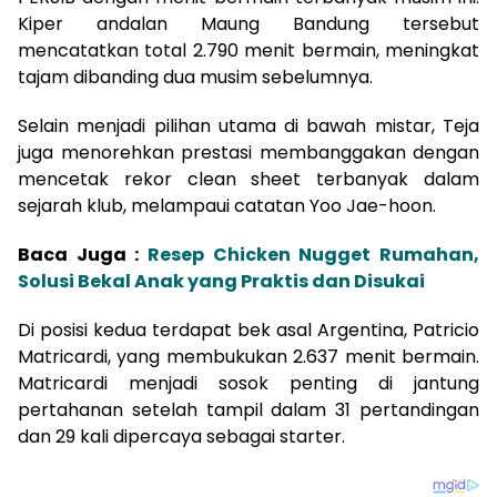
Kiper andalan Maung Bandung tersebut
mencatatkan total 2.790 menit bermain, meningkat
tajam dibanding dua musim sebelumnya.
Selain menjadi pilihan utama di bawah mistar, Teja
juga menorehkan prestasi membanggakan dengan
mencetak rekor clean sheet terbanyak dalam
sejarah klub, melampaui catatan Yoo Jae-hoon.
Baca Juga :
Resep Chicken Nugget Rumahan,
Solusi Bekal Anak yang Praktis dan Disukai
Di posisi kedua terdapat bek asal Argentina, Patricio
Matricardi, yang membukukan 2.637 menit bermain.
Matricardi menjadi sosok penting di jantung
pertahanan setelah tampil dalam 31 pertandingan
dan 29 kali dipercaya sebagai starter.