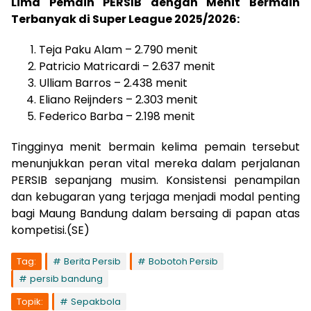
Lima Pemain PERSIB dengan Menit Bermain
Terbanyak di Super League 2025/2026:
Teja Paku Alam – 2.790 menit
Patricio Matricardi – 2.637 menit
Ulliam Barros – 2.438 menit
Eliano Reijnders – 2.303 menit
Federico Barba – 2.198 menit
Tingginya menit bermain kelima pemain tersebut
menunjukkan peran vital mereka dalam perjalanan
PERSIB sepanjang musim. Konsistensi penampilan
dan kebugaran yang terjaga menjadi modal penting
bagi Maung Bandung dalam bersaing di papan atas
kompetisi.(SE)
Tag:
Berita Persib
Bobotoh Persib
persib bandung
Topik:
Sepakbola