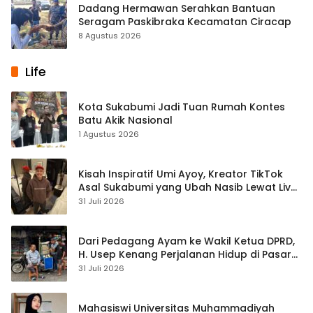
Dadang Hermawan Serahkan Bantuan
Seragam Paskibraka Kecamatan Ciracap
8 Agustus 2026
Life
Kota Sukabumi Jadi Tuan Rumah Kontes
Batu Akik Nasional
1 Agustus 2026
Kisah Inspiratif Umi Ayoy, Kreator TikTok
Asal Sukabumi yang Ubah Nasib Lewat Live
Streaming
31 Juli 2026
Dari Pedagang Ayam ke Wakil Ketua DPRD,
H. Usep Kenang Perjalanan Hidup di Pasar
Cisaat
31 Juli 2026
Mahasiswi Universitas Muhammadiyah