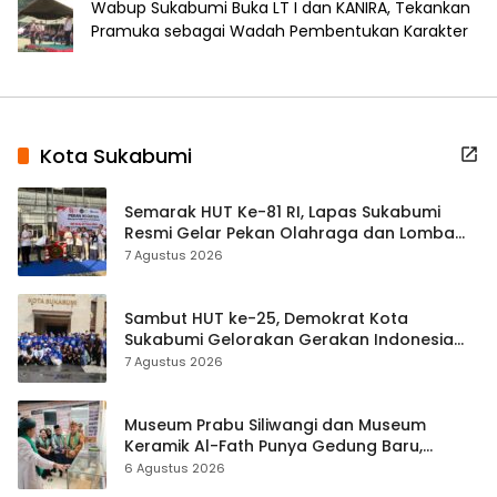
Wabup Sukabumi Buka LT I dan KANIRA, Tekankan
Pramuka sebagai Wadah Pembentukan Karakter
Kota Sukabumi
Semarak HUT Ke-81 RI, Lapas Sukabumi
Resmi Gelar Pekan Olahraga dan Lomba
Tradisional
7 Agustus 2026
Sambut HUT ke-25, Demokrat Kota
Sukabumi Gelorakan Gerakan Indonesia
ASRI Lewat Aksi Bersih Masjid Agung
7 Agustus 2026
Museum Prabu Siliwangi dan Museum
Keramik Al-Fath Punya Gedung Baru,
Hampir 500 Koleksi Dipisahkan
6 Agustus 2026