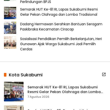
Perlindungan BPJS
Semarak HUT Ke-81 RI, Lapas Sukabumi Resmi
Gelar Pekan Olahraga dan Lomba Tradisional
Dadang Hermawan Serahkan Bantuan Seragam
Paskibraka Kecamatan Ciracap
Sosialisasi Pendidikan Pemilih Berkelanjutan, Heri
Gunawan Ajak Warga Sukabumi Jadi Pemilih
Cerdas
Kota Sukabumi
Semarak HUT Ke-81 RI, Lapas Sukabumi
Resmi Gelar Pekan Olahraga dan Lomba
Tradisional
7 Agustus 2026