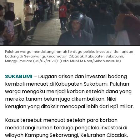
Puluhan warga mendatangi rumah terduga pelaku investasi dan arisan
bodong di Sekarwangi, Kecamatan Cibadak, Kabupaten Sukabumi,
Minggu malam (05/07/2026). (Foto: Mulvi M Noor/Sukabumiku.id)
SUKABUMI
– Dugaan arisan dan investasi bodong
kembali mencuat di Kabupaten Sukabumi. Puluhan
warga mengaku menjadi korban setelah dana yang
mereka tanam belum juga dikembalikan. Nilai
kerugian yang ditaksir mencapai lebih dari Rp1 miliar.
Kasus tersebut mencuat setelah para korban
mendatangi rumah terduga pengelola investasi di
wilayah Kampung Sekarwangi, Kelurahan Cibadak,