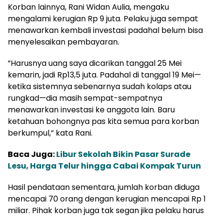
Korban lainnya, Rani Widan Aulia, mengaku
mengalami kerugian Rp 9 juta. Pelaku juga sempat
menawarkan kembali investasi padahal belum bisa
menyelesaikan pembayaran.
​”Harusnya uang saya dicarikan tanggal 25 Mei
kemarin, jadi Rp13,5 juta. Padahal di tanggal 19 Mei—
ketika sistemnya sebenarnya sudah kolaps atau
rungkad—dia masih sempat-sempatnya
menawarkan investasi ke anggota lain. Baru
ketahuan bohongnya pas kita semua para korban
berkumpul,” kata Rani.
Baca Juga:
Libur Sekolah Bikin Pasar Surade
Lesu, Harga Telur hingga Cabai Kompak Turun
​Hasil pendataan sementara, jumlah korban diduga
mencapai 70 orang dengan kerugian mencapai Rp 1
miliar. Pihak korban juga tak segan jika pelaku harus