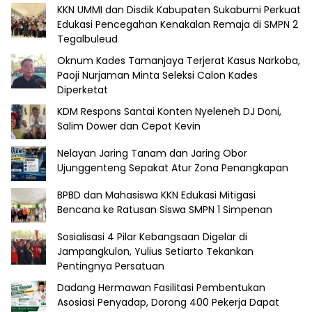
KKN UMMI dan Disdik Kabupaten Sukabumi Perkuat
Edukasi Pencegahan Kenakalan Remaja di SMPN 2
Tegalbuleud
Oknum Kades Tamanjaya Terjerat Kasus Narkoba,
Paoji Nurjaman Minta Seleksi Calon Kades
Diperketat
KDM Respons Santai Konten Nyeleneh DJ Doni,
Salim Dower dan Cepot Kevin
Nelayan Jaring Tanam dan Jaring Obor
Ujunggenteng Sepakat Atur Zona Penangkapan
BPBD dan Mahasiswa KKN Edukasi Mitigasi
Bencana ke Ratusan Siswa SMPN 1 Simpenan
Sosialisasi 4 Pilar Kebangsaan Digelar di
Jampangkulon, Yulius Setiarto Tekankan
Pentingnya Persatuan
Dadang Hermawan Fasilitasi Pembentukan
Asosiasi Penyadap, Dorong 400 Pekerja Dapat