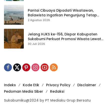
Pantai Cibuaya Dipadati Wisatawan,
Balawista Ingatkan Pengunjung Tetap
Waspada
2 Agustus 2026
Jelang HJKS ke-156, Dispar Kabupaten
Sukabumi Perkuat Promosi Wisata Lewat
Publikasi Digital
30 Juli 2026
Indeks
Kode Etik
Privacy Policy
Disclaimer
Pedoman Media Siber
Redaksi
Sukabumiku@2024 by PT Mediaku Grup Bersatu