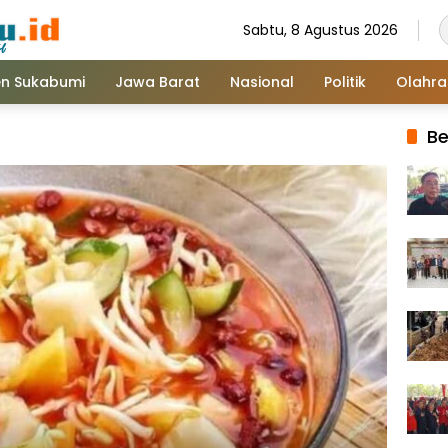
Sabtu, 8 Agustus 2026
n Sukabumi
Jawa Barat
Nasional
Politik
Olahr
Be