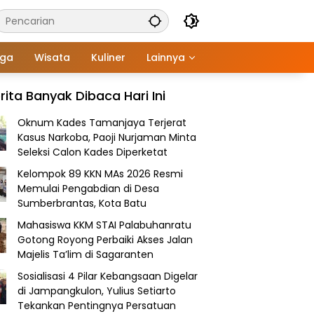
aga
Wisata
Kuliner
Lainnya
rita Banyak Dibaca Hari Ini
Oknum Kades Tamanjaya Terjerat
Kasus Narkoba, Paoji Nurjaman Minta
Seleksi Calon Kades Diperketat
Kelompok 89 KKN MAs 2026 Resmi
Memulai Pengabdian di Desa
Sumberbrantas, Kota Batu
Mahasiswa KKM STAI Palabuhanratu
Gotong Royong Perbaiki Akses Jalan
Majelis Ta’lim di Sagaranten
Sosialisasi 4 Pilar Kebangsaan Digelar
di Jampangkulon, Yulius Setiarto
Tekankan Pentingnya Persatuan