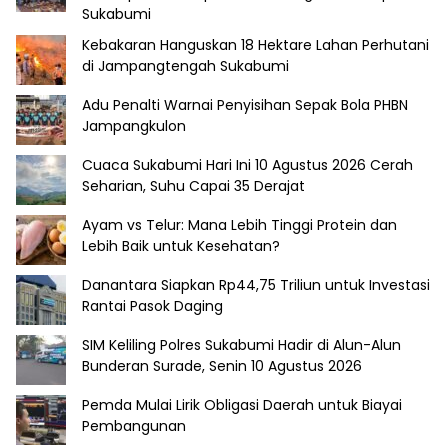
Sukabumi
Kebakaran Hanguskan 18 Hektare Lahan Perhutani
di Jampangtengah Sukabumi
Adu Penalti Warnai Penyisihan Sepak Bola PHBN
Jampangkulon
Cuaca Sukabumi Hari Ini 10 Agustus 2026 Cerah
Seharian, Suhu Capai 35 Derajat
Ayam vs Telur: Mana Lebih Tinggi Protein dan
Lebih Baik untuk Kesehatan?
Danantara Siapkan Rp44,75 Triliun untuk Investasi
Rantai Pasok Daging
SIM Keliling Polres Sukabumi Hadir di Alun-Alun
Bunderan Surade, Senin 10 Agustus 2026
Pemda Mulai Lirik Obligasi Daerah untuk Biayai
Pembangunan