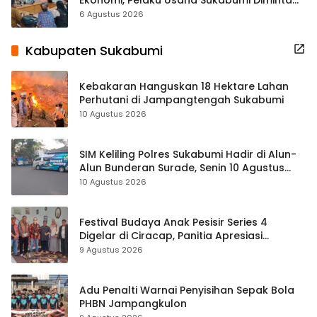
Terbuka Beri Data
6 Agustus 2026
Kabupaten Sukabumi
Kebakaran Hanguskan 18 Hektare Lahan
Perhutani di Jampangtengah Sukabumi
10 Agustus 2026
SIM Keliling Polres Sukabumi Hadir di Alun-
Alun Bunderan Surade, Senin 10 Agustus
2026
10 Agustus 2026
Festival Budaya Anak Pesisir Series 4
Digelar di Ciracap, Panitia Apresiasi
Dukungan Disbudpora Sukabumi
9 Agustus 2026
Adu Penalti Warnai Penyisihan Sepak Bola
PHBN Jampangkulon