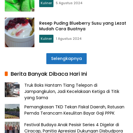
Kuliner
5 Agustus 2024
Resep Puding Blueberry Susu yang Lezat
Mudah Cara Buatnya
Kuliner
1 Agustus 2024
Selengkapnya
Berita Banyak Dibaca Hari Ini
Truk Boks Hantam Tiang Telepon di
Jampangkulon, Jadi Kecelakaan Ketiga di Titik
yang Sama
Pemangkasan TKD Tekan Fiskal Daerah, Ratusan
Pemda Terancam Kesulitan Bayar Gaji PPPK
Festival Budaya Anak Pesisir Series 4 Digelar di
Ciracap, Panitia Apresiasi Dukungan Disbudpora