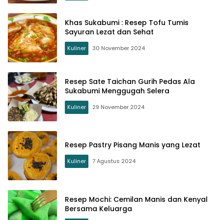
Khas Sukabumi : Resep Tofu Tumis
Sayuran Lezat dan Sehat
Kuliner
30 November 2024
Resep Sate Taichan Gurih Pedas Ala
Sukabumi Menggugah Selera
Kuliner
29 November 2024
Resep Pastry Pisang Manis yang Lezat
Kuliner
7 Agustus 2024
Resep Mochi: Cemilan Manis dan Kenyal
Bersama Keluarga