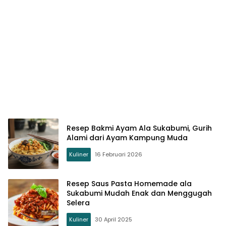
Resep Bakmi Ayam Ala Sukabumi, Gurih
Alami dari Ayam Kampung Muda
Kuliner
16 Februari 2026
Resep Saus Pasta Homemade ala
Sukabumi Mudah Enak dan Menggugah
Selera
Kuliner
30 April 2025