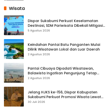
Wisata
Dispar Sukabumi Perkuat Keselamatan
Destinasi, SDM Pariwisata Dibekali Mitigasi
hingga Teknik Evakuasi
5 Agustus 2026
Keindahan Pantai Batu Panganten Mulai
Dilirik Wisatawan Lokal dan Luar Daerah
2 Agustus 2026
Pantai Cibuaya Dipadati Wisatawan,
Balawista Ingatkan Pengunjung Tetap
Waspada
2 Agustus 2026
Jelang HJKS ke-156, Dispar Kabupaten
Sukabumi Perkuat Promosi Wisata Lewat
Publikasi Digital
30 Juli 2026