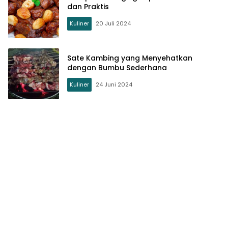
dan Praktis
Kuliner
20 Juli 2024
Sate Kambing yang Menyehatkan
dengan Bumbu Sederhana
Kuliner
24 Juni 2024