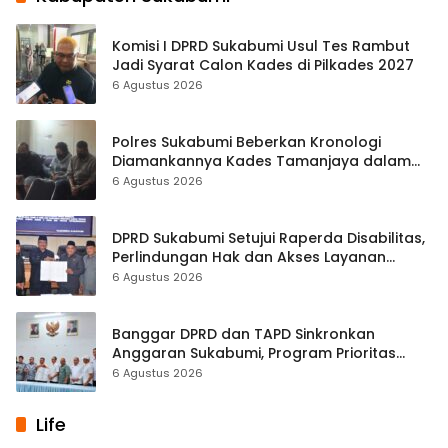
Komisi I DPRD Sukabumi Usul Tes Rambut
Jadi Syarat Calon Kades di Pilkades 2027
6 Agustus 2026
Polres Sukabumi Beberkan Kronologi
Diamankannya Kades Tamanjaya dalam
Kasus Sabu
6 Agustus 2026
DPRD Sukabumi Setujui Raperda Disabilitas,
Perlindungan Hak dan Akses Layanan
Diperkuat
6 Agustus 2026
Banggar DPRD dan TAPD Sinkronkan
Anggaran Sukabumi, Program Prioritas
hingga Pendapatan Dibahas
6 Agustus 2026
Life