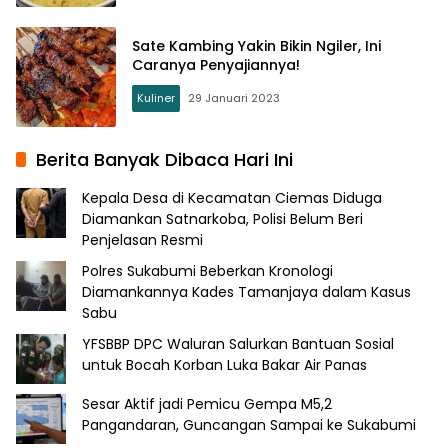
Sate Kambing Yakin Bikin Ngiler, Ini
Caranya Penyajiannya!
Kuliner
29 Januari 2023
Berita Banyak Dibaca Hari Ini
Kepala Desa di Kecamatan Ciemas Diduga
Diamankan Satnarkoba, Polisi Belum Beri
Penjelasan Resmi
Polres Sukabumi Beberkan Kronologi
Diamankannya Kades Tamanjaya dalam Kasus
Sabu
YFSBBP DPC Waluran Salurkan Bantuan Sosial
untuk Bocah Korban Luka Bakar Air Panas
Sesar Aktif jadi Pemicu Gempa M5,2
Pangandaran, Guncangan Sampai ke Sukabumi