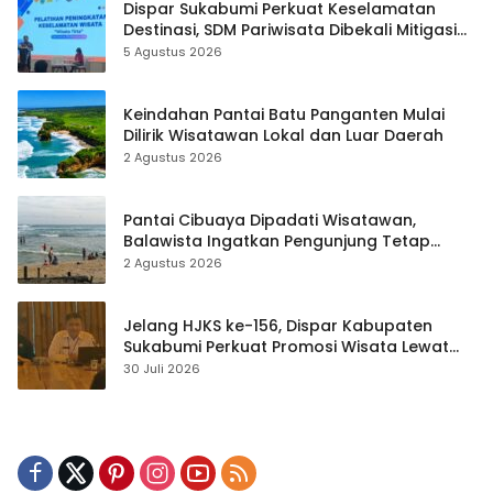
Dispar Sukabumi Perkuat Keselamatan
Destinasi, SDM Pariwisata Dibekali Mitigasi
hingga Teknik Evakuasi
5 Agustus 2026
Keindahan Pantai Batu Panganten Mulai
Dilirik Wisatawan Lokal dan Luar Daerah
2 Agustus 2026
Pantai Cibuaya Dipadati Wisatawan,
Balawista Ingatkan Pengunjung Tetap
Waspada
2 Agustus 2026
Jelang HJKS ke-156, Dispar Kabupaten
Sukabumi Perkuat Promosi Wisata Lewat
Publikasi Digital
30 Juli 2026