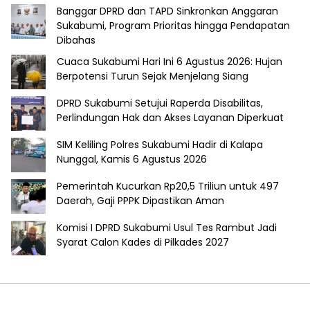
Banggar DPRD dan TAPD Sinkronkan Anggaran
Sukabumi, Program Prioritas hingga Pendapatan
Dibahas
Cuaca Sukabumi Hari Ini 6 Agustus 2026: Hujan
Berpotensi Turun Sejak Menjelang Siang
DPRD Sukabumi Setujui Raperda Disabilitas,
Perlindungan Hak dan Akses Layanan Diperkuat
SIM Keliling Polres Sukabumi Hadir di Kalapa
Nunggal, Kamis 6 Agustus 2026
Pemerintah Kucurkan Rp20,5 Triliun untuk 497
Daerah, Gaji PPPK Dipastikan Aman
Komisi I DPRD Sukabumi Usul Tes Rambut Jadi
Syarat Calon Kades di Pilkades 2027