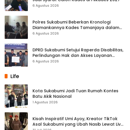
6 Agustus 2026
Polres Sukabumi Beberkan Kronologi
Diamankannya Kades Tamanjaya dalam
Kasus Sabu
6 Agustus 2026
DPRD Sukabumi Setujui Raperda Disabilitas,
Perlindungan Hak dan Akses Layanan
Diperkuat
6 Agustus 2026
Life
Kota Sukabumi Jadi Tuan Rumah Kontes
Batu Akik Nasional
1 Agustus 2026
Kisah Inspiratif Umi Ayoy, Kreator TikTok
Asal Sukabumi yang Ubah Nasib Lewat Live
Streaming