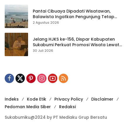
Pantai Cibuaya Dipadati Wisatawan,
Balawista Ingatkan Pengunjung Tetap
Waspada
2 Agustus 2026
Jelang HJKS ke-156, Dispar Kabupaten
Sukabumi Perkuat Promosi Wisata Lewat
Publikasi Digital
30 Juli 2026
Indeks
Kode Etik
Privacy Policy
Disclaimer
Pedoman Media Siber
Redaksi
Sukabumiku@2024 by PT Mediaku Grup Bersatu