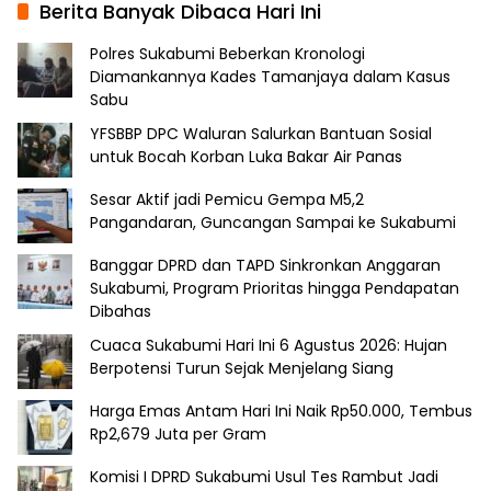
Berita Banyak Dibaca Hari Ini
Polres Sukabumi Beberkan Kronologi
Diamankannya Kades Tamanjaya dalam Kasus
Sabu
YFSBBP DPC Waluran Salurkan Bantuan Sosial
untuk Bocah Korban Luka Bakar Air Panas
Sesar Aktif jadi Pemicu Gempa M5,2
Pangandaran, Guncangan Sampai ke Sukabumi
Banggar DPRD dan TAPD Sinkronkan Anggaran
Sukabumi, Program Prioritas hingga Pendapatan
Dibahas
Cuaca Sukabumi Hari Ini 6 Agustus 2026: Hujan
Berpotensi Turun Sejak Menjelang Siang
Harga Emas Antam Hari Ini Naik Rp50.000, Tembus
Rp2,679 Juta per Gram
Komisi I DPRD Sukabumi Usul Tes Rambut Jadi