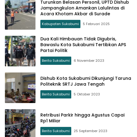
Turunkan Belasan Personil, UPTD Dishub
Jampangkulon Amankan Lalulintas di
Acara Khotam Akbar di Surade
Kabupaten Sukabumi
5 Februari 2025
Dua Kali Himbauan Tidak Digubris,
Bawaslu Kota Sukabumi Tertibkan APS
Partai Politik
Berita Sukabumi
6 November 2023
Dishub Kota Sukabumi Dikunjungi Taruna
Politeknik SRTJ Jawa Tengah
Berita Sukabumi
5 Oktober 2023
Retribusi Parkir hingga Agustus Capai
Rp1 Miliar
Berita Sukabumi
25 September 2023