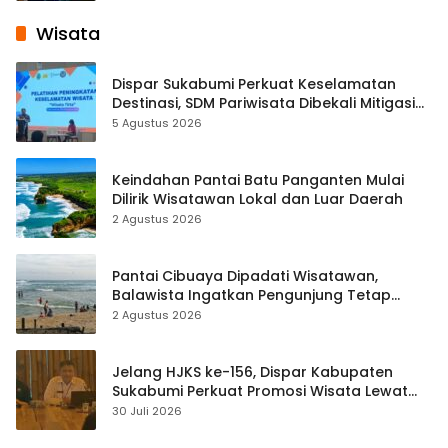
Wisata
Dispar Sukabumi Perkuat Keselamatan
Destinasi, SDM Pariwisata Dibekali Mitigasi
hingga Teknik Evakuasi
5 Agustus 2026
Keindahan Pantai Batu Panganten Mulai
Dilirik Wisatawan Lokal dan Luar Daerah
2 Agustus 2026
Pantai Cibuaya Dipadati Wisatawan,
Balawista Ingatkan Pengunjung Tetap
Waspada
2 Agustus 2026
Jelang HJKS ke-156, Dispar Kabupaten
Sukabumi Perkuat Promosi Wisata Lewat
Publikasi Digital
30 Juli 2026