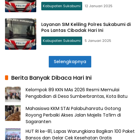
Kabupaten Sukabumi
12 Januari 2025
Layanan SIM Keliling Polres Sukabumi di
Pos Lantas Cibadak Hari Ini
Kabupaten Sukabumi
5 Januari 2025
Selengkapnya
Berita Banyak Dibaca Hari Ini
Kelompok 89 KKN MAs 2026 Resmi Memulai
Pengabdian di Desa Sumberbrantas, Kota Batu
Mahasiswa KKM STAI Palabuhanratu Gotong
Royong Perbaiki Akses Jalan Majelis Ta’lim di
Sagaranten
HUT RI ke-81, Lapas Warungkiara Bagikan 100 Paket
Bansos dan Gelar Cek Kesehatan Gratis