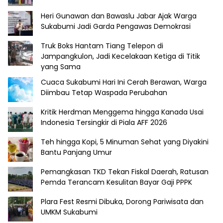
Heri Gunawan dan Bawaslu Jabar Ajak Warga
Sukabumi Jadi Garda Pengawas Demokrasi
Truk Boks Hantam Tiang Telepon di
Jampangkulon, Jadi Kecelakaan Ketiga di Titik
yang Sama
Cuaca Sukabumi Hari Ini Cerah Berawan, Warga
Diimbau Tetap Waspada Perubahan
Kritik Herdman Menggema hingga Kanada Usai
Indonesia Tersingkir di Piala AFF 2026
Teh hingga Kopi, 5 Minuman Sehat yang Diyakini
Bantu Panjang Umur
Pemangkasan TKD Tekan Fiskal Daerah, Ratusan
Pemda Terancam Kesulitan Bayar Gaji PPPK
Plara Fest Resmi Dibuka, Dorong Pariwisata dan
UMKM Sukabumi