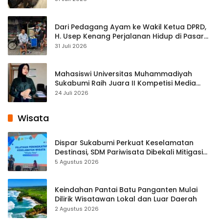
Dari Pedagang Ayam ke Wakil Ketua DPRD,
H. Usep Kenang Perjalanan Hidup di Pasar
Cisaat
31 Juli 2026
Mahasiswi Universitas Muhammadiyah
Sukabumi Raih Juara II Kompetisi Media
Pembelajaran Digital Tingkat Internasional
24 Juli 2026
Wisata
Dispar Sukabumi Perkuat Keselamatan
Destinasi, SDM Pariwisata Dibekali Mitigasi
hingga Teknik Evakuasi
5 Agustus 2026
Keindahan Pantai Batu Panganten Mulai
Dilirik Wisatawan Lokal dan Luar Daerah
2 Agustus 2026