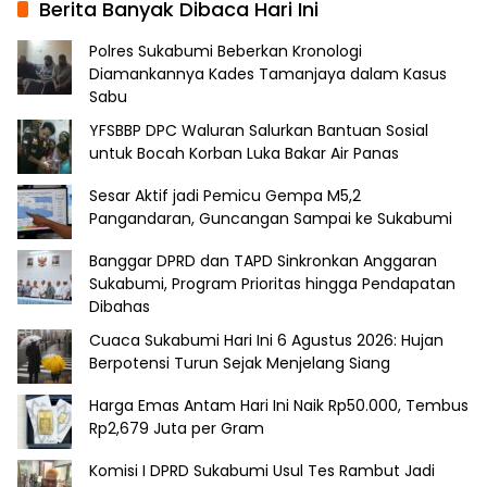
Berita Banyak Dibaca Hari Ini
Polres Sukabumi Beberkan Kronologi
Diamankannya Kades Tamanjaya dalam Kasus
Sabu
YFSBBP DPC Waluran Salurkan Bantuan Sosial
untuk Bocah Korban Luka Bakar Air Panas
Sesar Aktif jadi Pemicu Gempa M5,2
Pangandaran, Guncangan Sampai ke Sukabumi
Banggar DPRD dan TAPD Sinkronkan Anggaran
Sukabumi, Program Prioritas hingga Pendapatan
Dibahas
Cuaca Sukabumi Hari Ini 6 Agustus 2026: Hujan
Berpotensi Turun Sejak Menjelang Siang
Harga Emas Antam Hari Ini Naik Rp50.000, Tembus
Rp2,679 Juta per Gram
Komisi I DPRD Sukabumi Usul Tes Rambut Jadi