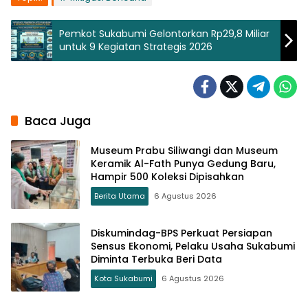
Pemkot Sukabumi Gelontorkan Rp29,8 Miliar
untuk 9 Kegiatan Strategis 2026
Baca Juga
Museum Prabu Siliwangi dan Museum
Keramik Al-Fath Punya Gedung Baru,
Hampir 500 Koleksi Dipisahkan
Berita Utama
6 Agustus 2026
Diskumindag-BPS Perkuat Persiapan
Sensus Ekonomi, Pelaku Usaha Sukabumi
Diminta Terbuka Beri Data
Kota Sukabumi
6 Agustus 2026