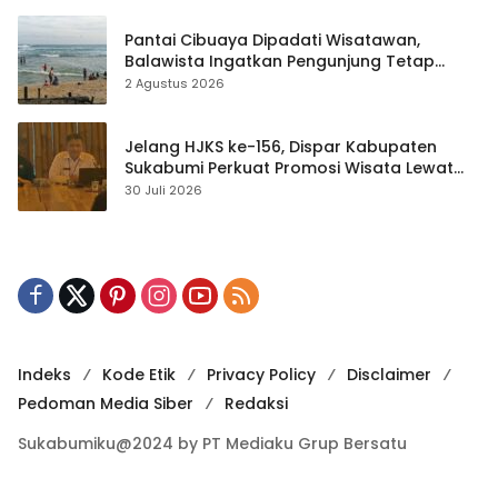
Pantai Cibuaya Dipadati Wisatawan,
Balawista Ingatkan Pengunjung Tetap
Waspada
2 Agustus 2026
Jelang HJKS ke-156, Dispar Kabupaten
Sukabumi Perkuat Promosi Wisata Lewat
Publikasi Digital
30 Juli 2026
Indeks
Kode Etik
Privacy Policy
Disclaimer
Pedoman Media Siber
Redaksi
Sukabumiku@2024 by PT Mediaku Grup Bersatu