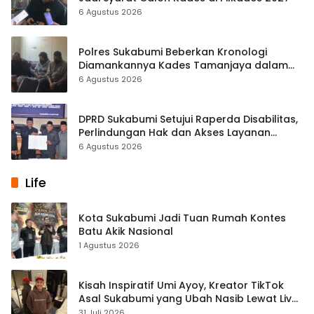
6 Agustus 2026
Polres Sukabumi Beberkan Kronologi
Diamankannya Kades Tamanjaya dalam
Kasus Sabu
6 Agustus 2026
DPRD Sukabumi Setujui Raperda Disabilitas,
Perlindungan Hak dan Akses Layanan
Diperkuat
6 Agustus 2026
Life
Kota Sukabumi Jadi Tuan Rumah Kontes
Batu Akik Nasional
1 Agustus 2026
Kisah Inspiratif Umi Ayoy, Kreator TikTok
Asal Sukabumi yang Ubah Nasib Lewat Live
Streaming
31 Juli 2026