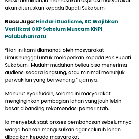
Meski demikian, ia memastikan aspirasi masyarakat
akan diteruskan kepada Bupati Sukabumi.
Baca Juga:
Hindari Dualisme, SC Wajibkan
Verifikasi OKP Sebelum Muscam KNPI
Palabuhanratu
“Hari ini kami diamanati oleh masyarakat
Limusnunggal untuk melaporkan kepada Pak Bupati
Sukabumi. Mudah-mudahan beliau bisa menerima
audiensi secara langsung, atau minimal menunjuk
perwakilan yang berwenang,” ujarnya.
Menurut Syarifuddin, selama ini masyarakat
menginginkan pembagian lahan yang jauh lebih
besar dibanding rekomendasi pemerintah.
Ia menyebut saat proses pembahasan sebelumnya
warga bahkan mengusulkan agar seluruh lahan
dibagikan kepada masyarakat.