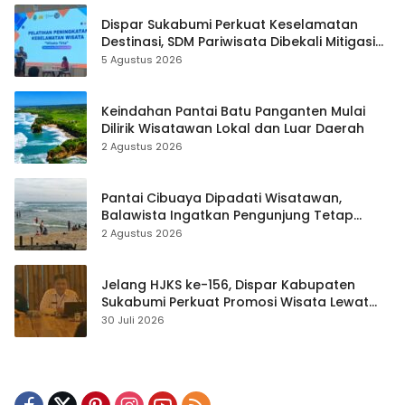
Dispar Sukabumi Perkuat Keselamatan
Destinasi, SDM Pariwisata Dibekali Mitigasi
hingga Teknik Evakuasi
5 Agustus 2026
Keindahan Pantai Batu Panganten Mulai
Dilirik Wisatawan Lokal dan Luar Daerah
2 Agustus 2026
Pantai Cibuaya Dipadati Wisatawan,
Balawista Ingatkan Pengunjung Tetap
Waspada
2 Agustus 2026
Jelang HJKS ke-156, Dispar Kabupaten
Sukabumi Perkuat Promosi Wisata Lewat
Publikasi Digital
30 Juli 2026