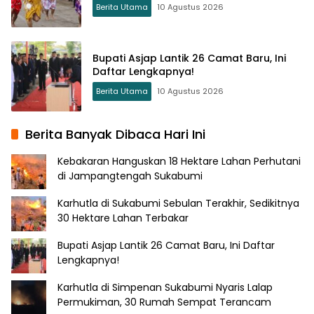
Berita Utama
10 Agustus 2026
Bupati Asjap Lantik 26 Camat Baru, Ini
Daftar Lengkapnya!
Berita Utama
10 Agustus 2026
Berita Banyak Dibaca Hari Ini
Kebakaran Hanguskan 18 Hektare Lahan Perhutani
di Jampangtengah Sukabumi
Karhutla di Sukabumi Sebulan Terakhir, Sedikitnya
30 Hektare Lahan Terbakar
Bupati Asjap Lantik 26 Camat Baru, Ini Daftar
Lengkapnya!
Karhutla di Simpenan Sukabumi Nyaris Lalap
Permukiman, 30 Rumah Sempat Terancam