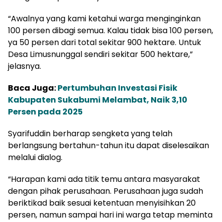
“Awalnya yang kami ketahui warga menginginkan
100 persen dibagi semua. Kalau tidak bisa 100 persen,
ya 50 persen dari total sekitar 900 hektare. Untuk
Desa Limusnunggal sendiri sekitar 500 hektare,”
jelasnya.
Baca Juga:
Pertumbuhan Investasi Fisik
Kabupaten Sukabumi Melambat, Naik 3,10
Persen pada 2025
Syarifuddin berharap sengketa yang telah
berlangsung bertahun-tahun itu dapat diselesaikan
melalui dialog.
“Harapan kami ada titik temu antara masyarakat
dengan pihak perusahaan. Perusahaan juga sudah
beriktikad baik sesuai ketentuan menyisihkan 20
persen, namun sampai hari ini warga tetap meminta