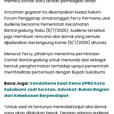
memicu konflik baru terkait pembagian lahan.
Ancaman gugatan itu disampaikan kuasa hukum
Forum Penggarap Limusnunggal, Ferry Permana, usai
audiensi bersama Pemerintah Kecamatan
Bantargadung, Rabu (8/7/2026). Audiensi tersebut
juga membuat rencana aksi damai yang semula
dijadwalkan berlangsung Kamis (9/7/2026) ditunda.
Menurut Ferry, pihaknya menerima permintaan
Camat Bantargadung untuk menunda aksi sebagai
bentuk penghormatan terhadap upaya pemerintah
memfasilitasi pertemuan dengan Bupati Sukabumi.
Baca Juga:
Vandalisme Saat Demo DPRD Kota
Sukabumi Jadi Sorotan, Advokat: Bukan Bagian
dari Kebebasan Berpendapat
“Untuk saat ini tentunya menindaklanjuti aksi damai
yang akan dilakukan besok. Dengan adanya audiensi