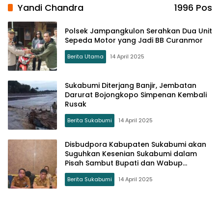
Yandi Chandra
1996 Pos
Polsek Jampangkulon Serahkan Dua Unit
Sepeda Motor yang Jadi BB Curanmor
Berita Utama
14 April 2025
Sukabumi Diterjang Banjir, Jembatan
Darurat Bojongkopo Simpenan Kembali
Rusak
Berita Sukabumi
14 April 2025
Disbudpora Kabupaten Sukabumi akan
Suguhkan Kesenian Sukabumi dalam
Pisah Sambut Bupati dan Wabup
Sukabumi
Berita Sukabumi
14 April 2025