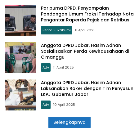
Paripurna DPRD, Penyampaian
Pandangan Umum Fraksi Terhadap Nota
Pengantar Raperda Pajak dan Retribusi
Berita Sukabumi
11 April 2025
Anggota DPRD Jabar, Hasim Adnan
Sosialisasikan Perda Kewirausahaan di
Cimanggu
Adv
11 April 2025
Anggota DPRD Jabar, Hasim Adnan
Laksanakan Raker dengan Tim Penyusun
LKPJ Gubernur Jabar
Adv
10 April 2025
Selengkapnya