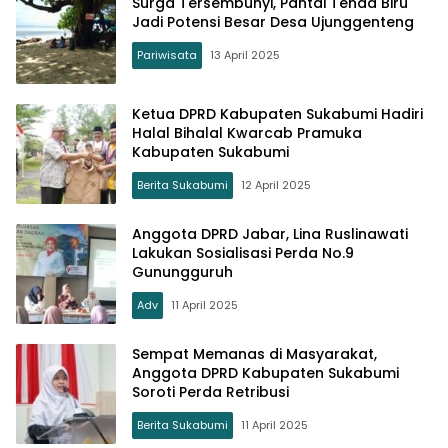
Surga Tersembunyi, Pantai Tenda Biru
Jadi Potensi Besar Desa Ujunggenteng
Pariwisata
13 April 2025
Ketua DPRD Kabupaten Sukabumi Hadiri
Halal Bihalal Kwarcab Pramuka
Kabupaten Sukabumi
Berita Sukabumi
12 April 2025
Anggota DPRD Jabar, Lina Ruslinawati
Lakukan Sosialisasi Perda No.9
Gunungguruh
Adv
11 April 2025
Sempat Memanas di Masyarakat,
Anggota DPRD Kabupaten Sukabumi
Soroti Perda Retribusi
Berita Sukabumi
11 April 2025