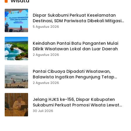
Wisata
Dispar Sukabumi Perkuat Keselamatan
Destinasi, SDM Pariwisata Dibekali Mitigasi
hingga Teknik Evakuasi
5 Agustus 2026
Keindahan Pantai Batu Panganten Mulai
Dilirik Wisatawan Lokal dan Luar Daerah
2 Agustus 2026
Pantai Cibuaya Dipadati Wisatawan,
Balawista Ingatkan Pengunjung Tetap
Waspada
2 Agustus 2026
Jelang HJKS ke-156, Dispar Kabupaten
Sukabumi Perkuat Promosi Wisata Lewat
Publikasi Digital
30 Juli 2026