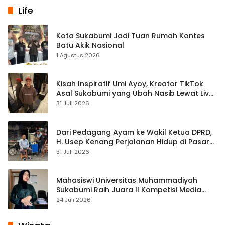
Life
Kota Sukabumi Jadi Tuan Rumah Kontes
Batu Akik Nasional
1 Agustus 2026
Kisah Inspiratif Umi Ayoy, Kreator TikTok
Asal Sukabumi yang Ubah Nasib Lewat Live
Streaming
31 Juli 2026
Dari Pedagang Ayam ke Wakil Ketua DPRD,
H. Usep Kenang Perjalanan Hidup di Pasar
Cisaat
31 Juli 2026
Mahasiswi Universitas Muhammadiyah
Sukabumi Raih Juara II Kompetisi Media
Pembelajaran Digital Tingkat Internasional
24 Juli 2026